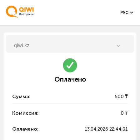
qiwi.kz
Оплачено
Сумма
:
500 ₸
Комиссия
:
0 ₸
Оплачено
:
13.04.2026 22:44:01